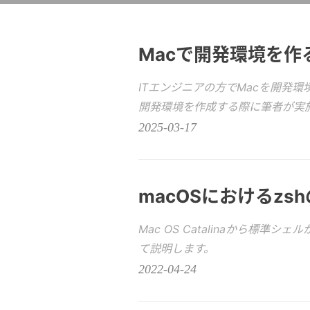
Macで開発環境を作
ITエンジニアの方でMacを開発
開発環境を作成する際に筆者が実
2025-03-17
macOSにおけるzs
Mac OS Catalinaから標準
て説明します。
2022-04-24