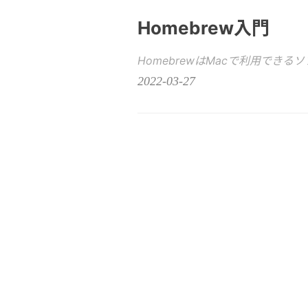
Homebrew入門
HomebrewはMacで利用でき
2022-03-27