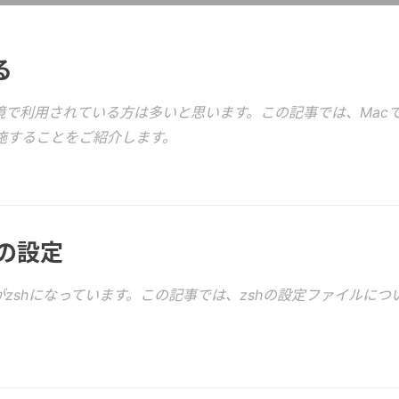
る
環境で利用されている方は多いと思います。この記事では、Mac
施することをご紹介します。
hの設定
シェルがzshになっています。この記事では、zshの設定ファイルにつ