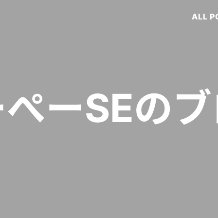
ALL 
ーぺーSEのブ